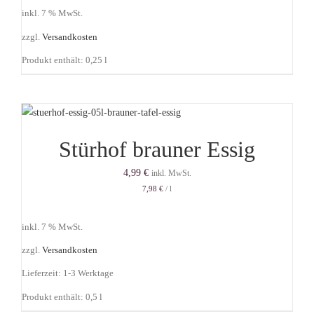
inkl. 7 % MwSt.
zzgl.
Versandkosten
Produkt enthält: 0,25
l
Stürhof brauner Essig
4,99
€
inkl. MwSt.
7,98
€
/
l
inkl. 7 % MwSt.
zzgl.
Versandkosten
Lieferzeit:
1-3 Werktage
Produkt enthält: 0,5
l