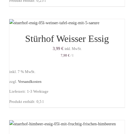
Produkt enthält: 0,25
l
Stürhof Weisser Essig
3,99
€
inkl. MwSt.
7,98
€
/
l
inkl. 7 % MwSt.
zzgl.
Versandkosten
Lieferzeit:
1-3 Werktage
Produkt enthält: 0,5
l