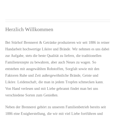
Herzlich Willkommen
Bei Stürhof Brennerei & Getränke produzieren wir seit 1886
in reiner
Handarbeit hochwertige Liköre und Brände. Wir nehmen es uns dabei
zur Aufgabe, stets die beste Qualität zu liefern, die traditionellen
Familienrezepte zu bewahren, aber auch Neues zu wagen. So
entstehen
mit ausgewählten Rohstoffen, Sorgfalt
sowie
mit den
Faktoren Ruhe und Zeit
außergewöhnliche Brände, Geiste und
Liköre
. Leidenschaft,
die man in jedem Tropfen schmecken kann.
Von Hand verlesen und mit Liebe gebrannt findet man bei uns
verschiedene Sorten zum Genießen.
Neben der Brennerei gehört zu unserem
Familienbetrieb
bereits seit
1886
eine Essigherstellung
, die wir mit viel Liebe fortführen
und