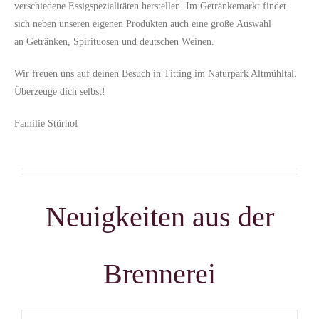
verschiedene Essigspezialitäten herstellen
. Im
Getränkemarkt findet
sich neben unseren
eigenen Produkten auch
eine
große
Auswahl
an
Getränke
n,
Spirituosen und deutschen Weinen.
Wir freuen uns auf deinen Besuch in
Titting
im Naturpark Altmühltal
.
Ü
berzeuge dich selbst!
Familie Stürhof
Neuigkeiten aus der
Brennerei