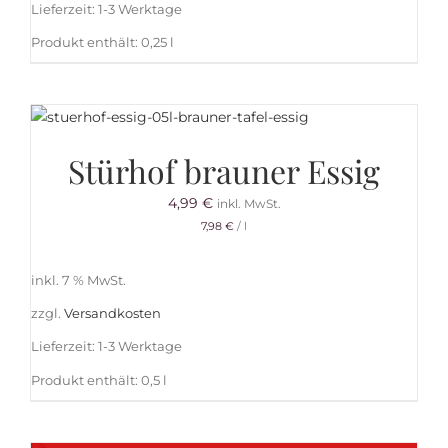
Lieferzeit:
1-3 Werktage
Produkt enthält: 0,25
l
Stürhof brauner Essig
4,99
€
inkl. MwSt.
7,98
€
/
l
inkl. 7 % MwSt.
zzgl.
Versandkosten
Lieferzeit:
1-3 Werktage
Produkt enthält: 0,5
l