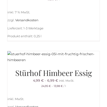
inkl. 7 % MwSt.
zzgl.
Versandkosten
Lieferzeit:
1-3 Werktage
Produkt enthält: 0,25
l
Stürhof Himbeer Essig
4,99
€
–
6,99
€
inkl. MwSt.
24,95
€
–
13,98
€
/
l
inkl. MwSt.
zzgl.
Versandkosten