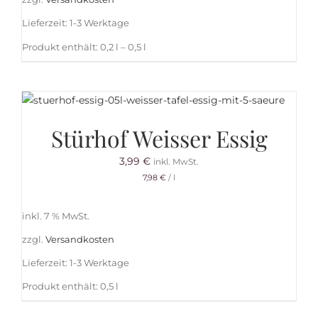
Lieferzeit:
1-3 Werktage
Produkt enthält: 0,2
l
– 0,5
l
Stürhof Weisser Essig
3,99
€
inkl. MwSt.
7,98
€
/
l
inkl. 7 % MwSt.
zzgl.
Versandkosten
Lieferzeit:
1-3 Werktage
Produkt enthält: 0,5
l