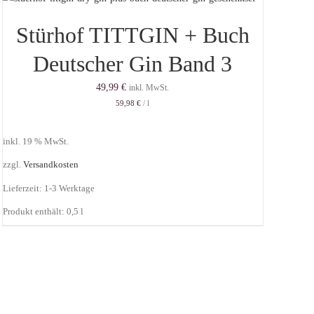
Stürhof TITTGIN + Buch
Deutscher Gin Band 3
49,99
€
inkl. MwSt.
59,98
€
/
l
inkl. 19 % MwSt.
zzgl.
Versandkosten
Lieferzeit:
1-3 Werktage
Produkt enthält: 0,5
l