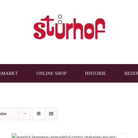
EMARKT
ONLINE SHOP
HISTORIE
REZE
ukte