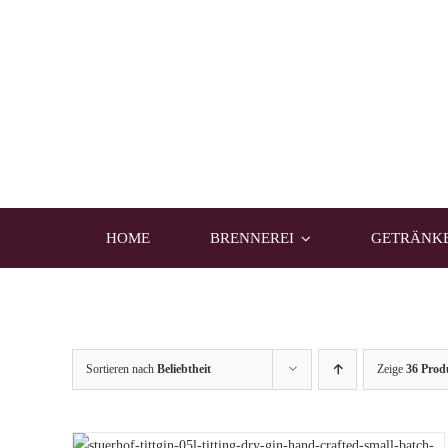
Zum
Inhalt
springen
HOME
BRENNEREI
GETRÄNK
Sortieren nach
Beliebtheit
Zeige
36 Prod