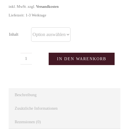
inkl. MwSt.
zzgl.
Versandkosten
Lieferzeit:
1-3 Werktage
Inhalt
IN DEN WARENKORB
Stürhof
Schlehengeist
Menge
Beschreibung
Zusätzliche Informationen
Rezensionen (0)