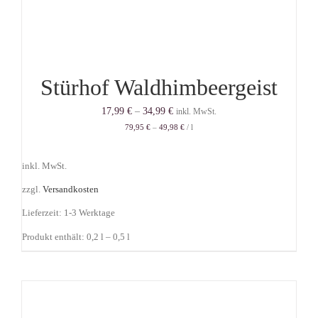
Stürhof Waldhimbeergeist
17,99
€
–
34,99
€
inkl. MwSt.
79,95
€
–
49,98
€
/
l
inkl. MwSt.
zzgl.
Versandkosten
Lieferzeit:
1-3 Werktage
Produkt enthält: 0,2
l
– 0,5
l