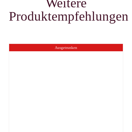
Weitere
Produktempfehlungen
Ausgetrunken