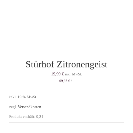
Stürhof Zitronengeist
19,99
€
inkl. MwSt.
99,95
€
/
l
inkl. 19 % MwSt.
zzgl.
Versandkosten
Produkt enthält: 0,2
l