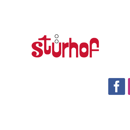
HOME
IMPRESSUM
KONTAKT
VERSAND / ZAHLUNGSARTEN
WIDERRUF
AGB