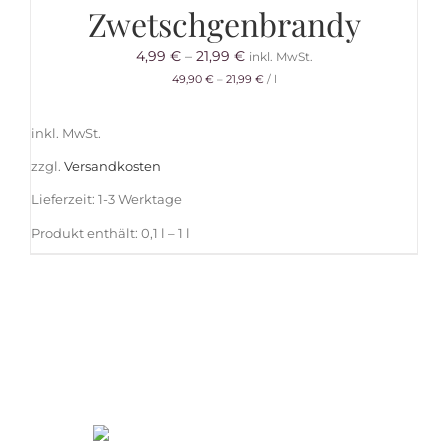
Zwetschgenbrandy
4,99
€
–
21,99
€
inkl. MwSt.
49,90
€
–
21,99
€
/
l
inkl. MwSt.
zzgl.
Versandkosten
Lieferzeit:
1-3 Werktage
Produkt enthält: 0,1
l
– 1
l