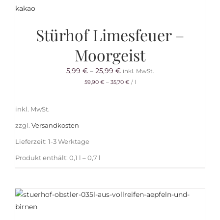
Stürhof Limesfeuer –
Moorgeist
5,99
€
–
25,99
€
inkl. MwSt.
59,90
€
–
35,70
€
/
l
inkl. MwSt.
zzgl.
Versandkosten
Lieferzeit:
1-3 Werktage
Produkt enthält: 0,1
l
– 0,7
l