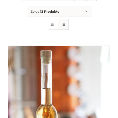
Getränkemarkt
Zeige
12 Produkte
Online Shop
Historie
Rezepte
Mein Konto
Warenkorb