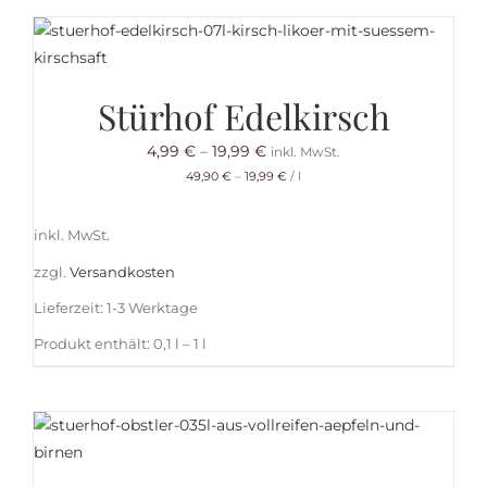
Stürhof Edelkirsch
4,99
€
–
19,99
€
inkl. MwSt.
49,90
€
–
19,99
€
/
l
inkl. MwSt.
zzgl.
Versandkosten
Lieferzeit:
1-3 Werktage
Produkt enthält: 0,1
l
– 1
l