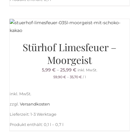
Stürhof Limesfeuer –
Moorgeist
5,99
€
–
25,99
€
inkl. MwSt.
59,90
€
–
35,70
€
/
l
inkl. MwSt.
zzgl.
Versandkosten
Lieferzeit:
1-3 Werktage
Produkt enthält: 0,1
l
– 0,7
l