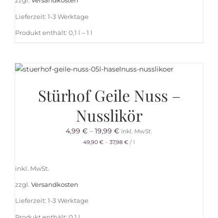
zzgl.
Versandkosten
Lieferzeit:
1-3 Werktage
Produkt enthält: 0,1
l
– 1
l
Stürhof Geile Nuss –
Nusslikör
4,99
€
–
19,99
€
inkl. MwSt.
49,90
€
–
37,98
€
/
l
inkl. MwSt.
zzgl.
Versandkosten
Lieferzeit:
1-3 Werktage
Produkt enthält: 0,1
l