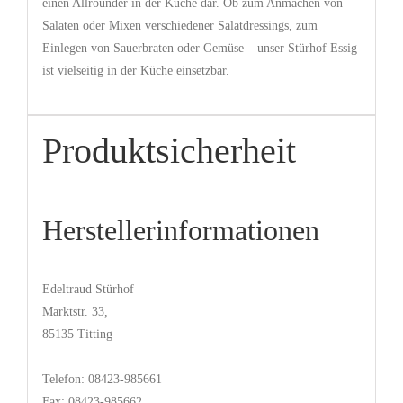
einen Allrounder in der
Küche dar. Ob zum Anmachen von
Salaten oder Mixen verschiedener Salatdressings, zum
Einlegen von Sauerbraten oder Gemüse –
unser
Stürhof
Essig
ist vielseitig in der Küche einsetzbar
.
Produktsicherheit
Herstellerinformationen
Edeltraud Stürhof
Marktstr. 33,
85135 Titting
Telefon: 08423-985661
Fax: 08423-985662