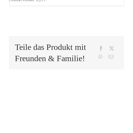
Produkt enthält: 0,25
l
Teile das Produkt mit
Freunden & Familie!