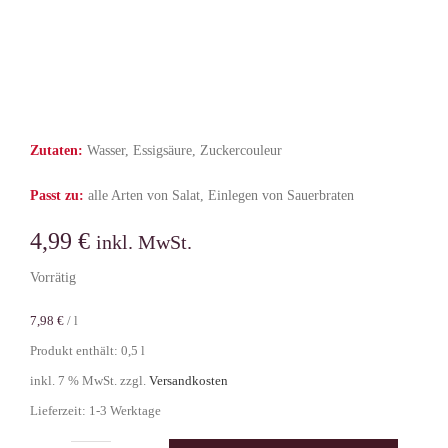
Zutaten:
Wasser, Essigsäure, Zuckercouleur
Passt zu:
alle Arten von Salat
,
Einlegen von Sauerbraten
4,99
€
inkl. MwSt.
Vorrätig
7,98
€
/
l
Produkt enthält: 0,5
l
inkl. 7 % MwSt.
zzgl.
Versandkosten
Lieferzeit:
1-3 Werktage