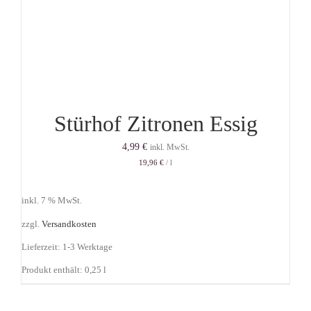
Stürhof Zitronen Essig
4,99
€
inkl. MwSt.
19,96
€
/
l
inkl. 7 % MwSt.
zzgl.
Versandkosten
Lieferzeit:
1-3 Werktage
Produkt enthält: 0,25
l