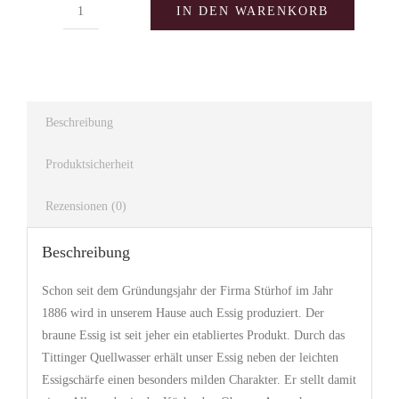
IN DEN WARENKORB
Stürhof
brauner
Essig
Menge
Beschreibung
Produktsicherheit
Rezensionen (0)
Beschreibung
Schon seit dem Gründungsjahr der Firma
Stürhof
im Jahr
1886 wird in unserem Hause auch Essig produziert.
Der
braune Essig ist seit jeher ein etabliertes Produkt. Durch das
Tittinger Quellwasser erhält unser Essig neben der leichten
Essigschärfe einen besonders milden Charakter. Er stellt
damit