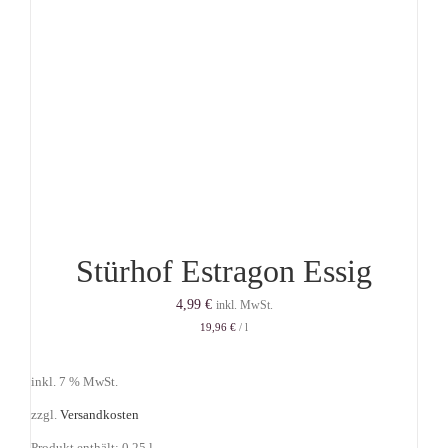
Stürhof Estragon Essig
4,99
€
inkl. MwSt.
19,96
€
/
l
inkl. 7 % MwSt.
zzgl.
Versandkosten