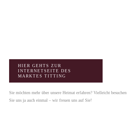
Unsere Heimat
TITTING
HIER GEHTS ZUR
INTERNETSEITE DES
MARKTES TITTING
Sie möchten mehr über unsere Heimat erfahren? Vielleicht besuchen
Sie uns ja auch einmal – wir freuen uns auf Sie!