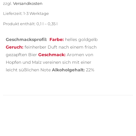
zzgl.
Versandkosten
Lieferzeit:
1-3 Werktage
Produkt enthält: 0,1
l
– 0,35
l
Geschmacksprofil:
Farbe:
helles goldgelb
Geruch:
feinherber Duft nach einem frisch
gezapften Bier
Geschmack:
Aromen von
Hopfen und Malz vereinen sich mit einer
leicht süßlichen Note
Alkoholgehalt:
22%