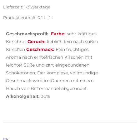
Lieferzeit:
1-3 Werktage
Produkt enthält: 0,1
l
– 1
l
Geschmacksprofil:
Farbe:
sehr kräftiges
Kirschrot
Geruch:
lieblich fein nach süßen
Kirschen
Geschmack:
Fein fruchtiges
Aroma nach erntefrischen Kirschen mit
leichter Süße und
zart
eingebundenen
Schokotönen. Der komplexe, vollmundige
Geschmack wird im Gaumen mit einem
Hauch von Bittermandel abgerundet.
Alkoholgehalt:
30%