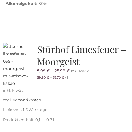
Alkoholgehalt:
30%
Stürhof Limesfeuer –
Moorgeist
5,99
€
–
25,99
€
inkl. MwSt.
59,90
€
–
35,70
€
/
l
inkl. MwSt.
zzgl.
Versandkosten
Lieferzeit:
1-3 Werktage
Produkt enthält: 0,1
l
– 0,7
l