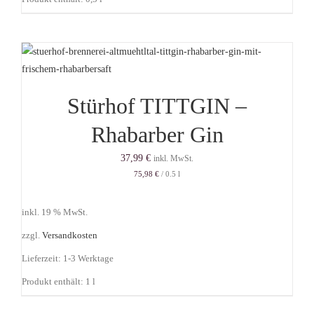
Stürhof TITTGIN –
Rhabarber Gin
37,99
€
inkl. MwSt.
75,98
€
/
0.5
l
inkl. 19 % MwSt.
zzgl.
Versandkosten
Lieferzeit:
1-3 Werktage
Produkt enthält: 1
l