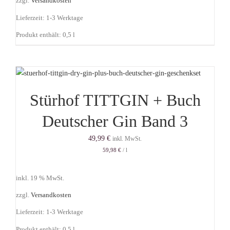
zzgl.
Versandkosten
Lieferzeit:
1-3 Werktage
Produkt enthält: 0,5
l
Stürhof TITTGIN + Buch
Deutscher Gin Band 3
49,99
€
inkl. MwSt.
59,98
€
/
l
inkl. 19 % MwSt.
zzgl.
Versandkosten
Lieferzeit:
1-3 Werktage
Produkt enthält: 0,5
l