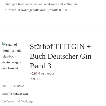
blumigen Komponenten von Wildrosen und vollreifen
Zitronen.
Alkoholgehalt:
44%
Inhalt:
0,5 ltr
Stürhof TITTGIN +
Buch Deutscher Gin
Band 3
49,99
€
inkl. MwSt.
59,98
€
/
l
inkl. 19 % MwSt.
zzgl.
Versandkosten
Lieferzeit:
1-3 Werktage