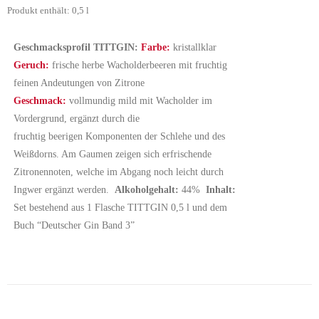
Produkt enthält: 0,5
l
Geschmacksprofil TITTGIN:
Farbe:
kristallklar
Geruch:
frische herbe Wacholderbeeren mit fruchtig
feinen Andeutungen von Zitrone
Geschmack:
vollmundig mild mit Wacholder im
Vordergrund, ergänzt durch die
fruchtig beerigen Komponenten der Schlehe und des
Weißdorns. Am Gaumen zeigen sich erfrischende
Zitronennoten, welche im Abgang noch leicht durch
Ingwer ergänzt werden.
Alkoholgehalt:
44%
Inhalt:
Set bestehend aus 1 Flasche TITTGIN 0,5 l und dem
Buch “Deutscher Gin Band 3”