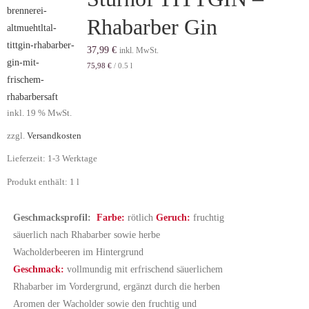
Rhabarber Gin
37,99
€
inkl. MwSt.
75,98
€
/
0.5
l
inkl. 19 % MwSt.
zzgl.
Versandkosten
Lieferzeit:
1-3 Werktage
Produkt enthält: 1
l
Geschmacksprofil:
Farbe:
rötlich
Geruch:
fruchtig
säuerlich nach Rhabarber sowie herbe
Wacholderbeeren im Hintergrund
Geschmack:
vollmundig mit erfrischend säuerlichem
Rhabarber im Vordergrund, ergänzt durch die herben
Aromen der Wacholder sowie den fruchtig und