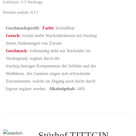
Lieferzeit:
1-3 Werktage
Produkt enthält: 0,5
l
Geschmacksprofil:
Farbe:
kristallklar
Geruch:
frische herbe Wacholderbeeren mit fruchtig
feinen Andeutungen von Zitrone
Geschmack:
vollmundig mild mit Wacholder im
Vordergrund, ergänzt durch die
fruchtig beerigen Komponenten der Schlehe und des
Weißdorns. Am Gaumen zeigen sich erfrischende
Zitronennoten, welche im Abgang noch leicht durch
Ingwer ergänzt werden.
Alkoholgehalt:
44%
Stürhof TITTGIN –