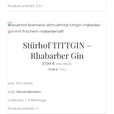
Produkt enthält: 0,5
l
Stürhof TITTGIN –
Rhabarber Gin
37,99
€
inkl. MwSt.
75,98
€
/
0.5
l
inkl. 19 % MwSt.
zzgl.
Versandkosten
Lieferzeit:
1-3 Werktage
Produkt enthält: 1
l