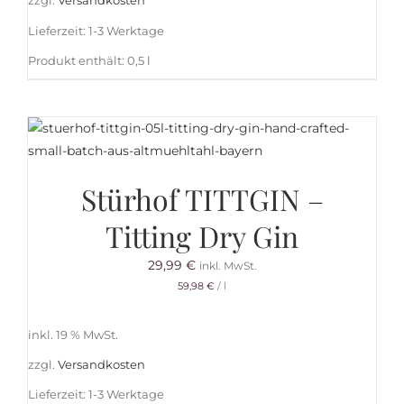
zzgl.
Versandkosten
Lieferzeit:
1-3 Werktage
Produkt enthält: 0,5
l
Stürhof TITTGIN –
Titting Dry Gin
29,99
€
inkl. MwSt.
59,98
€
/
l
inkl. 19 % MwSt.
zzgl.
Versandkosten
Lieferzeit:
1-3 Werktage