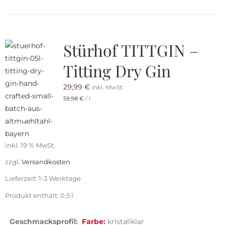
Stürhof TITTGIN –
Titting Dry Gin
29,99
€
inkl. MwSt.
59,98
€
/
l
inkl. 19 % MwSt.
zzgl.
Versandkosten
Lieferzeit:
1-3 Werktage
Produkt enthält: 0,5
l
Geschmacksprofil:
Farbe:
kristallklar