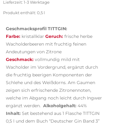
Lieferzeit:
1-3 Werktage
Produkt enthält: 0,5
l
Geschmacksprofil TITTGIN:
Farbe:
kristallklar
Geruch:
frische herbe
Wacholderbeeren mit fruchtig feinen
Andeutungen von Zitrone
Geschmack:
vollmundig mild mit
Wacholder im Vordergrund, ergänzt durch
die fruchtig beerigen Komponenten der
Schlehe und des Weißdorns. Am Gaumen
zeigen sich erfrischende Zitronennoten,
welche im Abgang noch leicht durch Ingwer
ergänzt werden.
Alkoholgehalt:
44%
Inhalt:
Set bestehend aus 1 Flasche TITTGIN
0,5 l und dem Buch “Deutscher Gin Band 3”