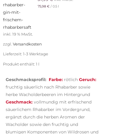
75,98
€
/
0.5
l
inkl. 19 % MwSt.
zzgl.
Versandkosten
Lieferzeit:
1-3 Werktage
Produkt enthält: 1
l
Geschmacksprofil:
Farbe:
rötlich
Geruch:
fruchtig säuerlich nach Rhabarber sowie
herbe Wacholderbeeren im Hintergrund
Geschmack:
vollmundig mit erfrischend
säuerlichem Rhabarber im Vordergrund,
ergänzt durch die herben Aromen der
Wacholder sowie den fruchtig und
blumigen Komponenten von Wildrosen und