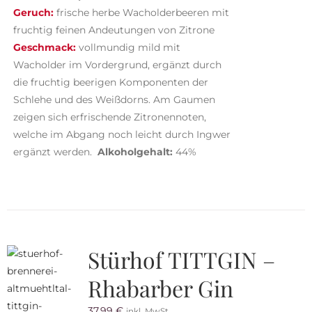
Geruch:
frische herbe Wacholderbeeren mit
fruchtig feinen Andeutungen von Zitrone
Geschmack:
vollmundig mild mit
Wacholder im Vordergrund, ergänzt durch
die fruchtig beerigen Komponenten der
Schlehe und des Weißdorns. Am Gaumen
zeigen sich erfrischende Zitronennoten,
welche im Abgang noch leicht durch Ingwer
ergänzt werden.
Alkoholgehalt:
44%
Stürhof TITTGIN –
Rhabarber Gin
37,99
€
inkl. MwSt.