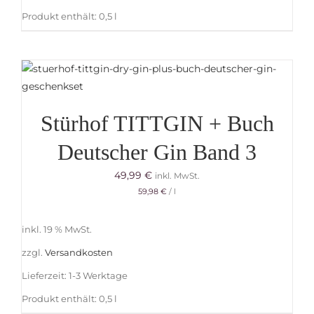
Produkt enthält: 0,5
l
Stürhof TITTGIN + Buch
Deutscher Gin Band 3
49,99
€
inkl. MwSt.
59,98
€
/
l
inkl. 19 % MwSt.
zzgl.
Versandkosten
Lieferzeit:
1-3 Werktage
Produkt enthält: 0,5
l