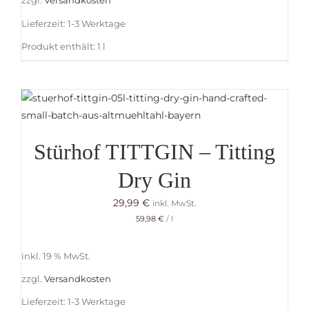
zzgl.
Versandkosten
Lieferzeit:
1-3 Werktage
Produkt enthält: 1
l
Stürhof TITTGIN – Titting
Dry Gin
29,99
€
inkl. MwSt.
59,98
€
/
l
inkl. 19 % MwSt.
zzgl.
Versandkosten
Lieferzeit:
1-3 Werktage