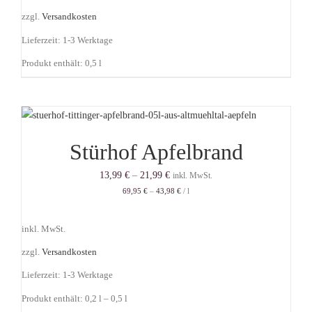
zzgl.
Versandkosten
Lieferzeit:
1-3 Werktage
Produkt enthält: 0,5
l
Stürhof Apfelbrand
13,99
€
–
21,99
€
inkl. MwSt.
69,95
€
–
43,98
€
/
l
inkl. MwSt.
zzgl.
Versandkosten
Lieferzeit:
1-3 Werktage
Produkt enthält: 0,2
l
– 0,5
l