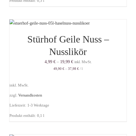
Produkt enthält: 0,5
l
Stürhof Geile Nuss –
Nusslikör
4,99
€
–
19,99
€
inkl. MwSt.
49,90
€
–
37,98
€
/
l
inkl. MwSt.
zzgl.
Versandkosten
Lieferzeit:
1-3 Werktage
Produkt enthält: 0,1
l