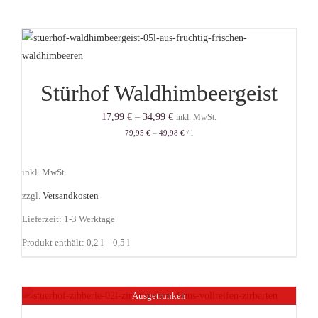
Stürhof Waldhimbeergeist
17,99
€
–
34,99
€
inkl. MwSt.
79,95
€
–
49,98
€
/
l
inkl. MwSt.
zzgl.
Versandkosten
Lieferzeit:
1-3 Werktage
Produkt enthält: 0,2
l
– 0,5
l
Ausgetrunken