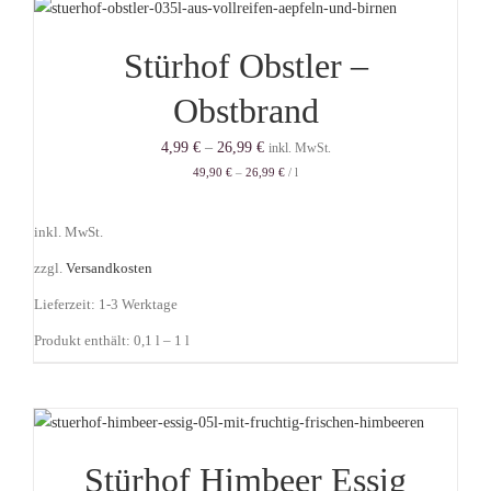
Stürhof Obstler –
Obstbrand
4,99
€
–
26,99
€
inkl. MwSt.
49,90
€
–
26,99
€
/
l
inkl. MwSt.
zzgl.
Versandkosten
Lieferzeit:
1-3 Werktage
Produkt enthält: 0,1
l
– 1
l
Stürhof Himbeer Essig