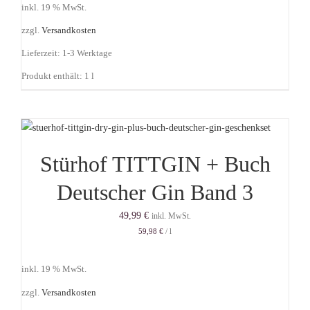
inkl. 19 % MwSt.
zzgl.
Versandkosten
Lieferzeit:
1-3 Werktage
Produkt enthält: 1
l
Stürhof TITTGIN + Buch
Deutscher Gin Band 3
49,99
€
inkl. MwSt.
59,98
€
/
l
inkl. 19 % MwSt.
zzgl.
Versandkosten