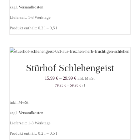
zzgl.
Versandkosten
Lieferzeit:
1-3 Werktage
Produkt enthält: 0,2
l
– 0,5
l
Stürhof Schlehengeist
15,99
€
–
29,99
€
inkl. MwSt.
79,95
€
–
59,98
€
/
l
inkl. MwSt.
zzgl.
Versandkosten
Lieferzeit:
1-3 Werktage
Produkt enthält: 0,2
l
– 0,5
l