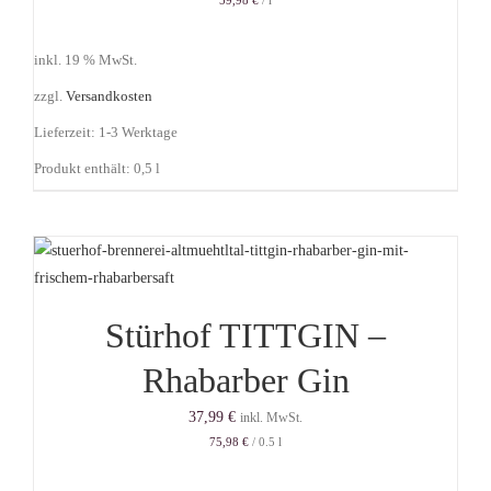
inkl. 19 % MwSt.
zzgl.
Versandkosten
Lieferzeit:
1-3 Werktage
Produkt enthält: 0,5
l
Stürhof TITTGIN –
Rhabarber Gin
37,99
€
inkl. MwSt.
75,98
€
/
0.5
l